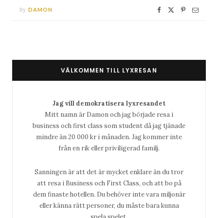
By
DAMON
VÄLKOMMEN TILL LYXRESAN
Jag vill demokratisera lyxresandet
Mitt namn är Damon och jag började resa i
business och first class som student då jag tjänade
mindre än 20 000 kr i månaden. Jag kommer inte
från en rik eller priviligerad familj.
Sanningen är att det är mycket enklare än du tror
att resa i Business och First Class, och att bo på
dem finaste hotellen. Du behöver inte vara miljonär
eller känna rätt personer, du måste bara kunna
spela spelet.