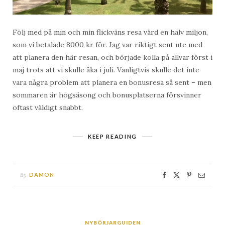
Följ med på min och min flickväns resa värd en halv miljon,
som vi betalade 8000 kr för. Jag var riktigt sent ute med
att planera den här resan, och började kolla på allvar först i
maj trots att vi skulle åka i juli. Vanligtvis skulle det inte
vara några problem att planera en bonusresa så sent – men
sommaren är högsäsong och bonusplatserna försvinner
oftast väldigt snabbt.
KEEP READING
By
DAMON
NYBÖRJARGUIDEN