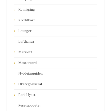
Kom igång
Kreditkort
Lounger
Lufthansa
Marriott
Mastercard
Nybörjarguiden
Okategoriserat
Park Hyatt
Reserapporter