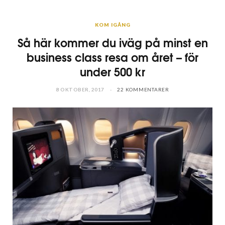
KOM IGÅNG
Så här kommer du iväg på minst en
business class resa om året – för
under 500 kr
8 OKTOBER, 2017
22 KOMMENTARER