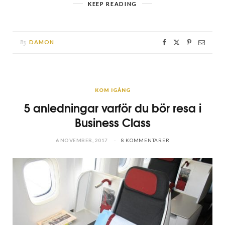
KEEP READING
By
DAMON
KOM IGÅNG
5 anledningar varför du bör resa i
Business Class
6 NOVEMBER, 2017
8 KOMMENTARER