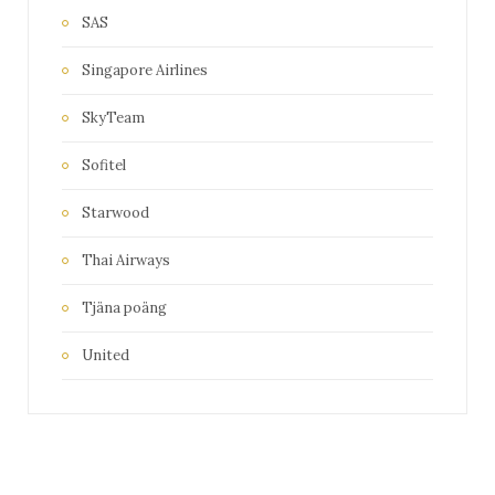
SAS
Singapore Airlines
SkyTeam
Sofitel
Starwood
Thai Airways
Tjäna poäng
United