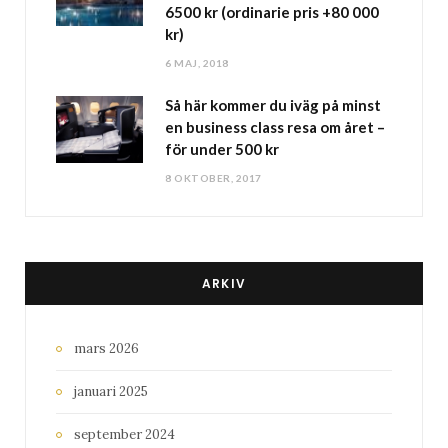
6500 kr (ordinarie pris +80 000
kr)
6 MAJ, 2018
Så här kommer du iväg på minst
en business class resa om året –
för under 500 kr
8 OKTOBER, 2017
ARKIV
mars 2026
januari 2025
september 2024