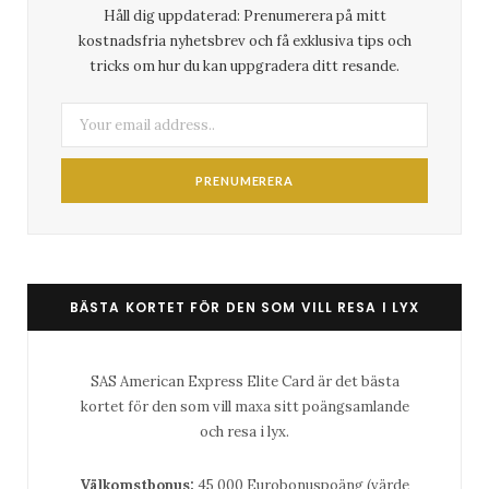
Håll dig uppdaterad: Prenumerera på mitt
kostnadsfria nyhetsbrev och få exklusiva tips och
tricks om hur du kan uppgradera ditt resande.
BÄSTA KORTET FÖR DEN SOM VILL RESA I LYX
SAS American Express Elite Card är det bästa
kortet för den som vill maxa sitt poängsamlande
och resa i lyx.
Välkomstbonus:
45 000 Eurobonuspoäng (värde