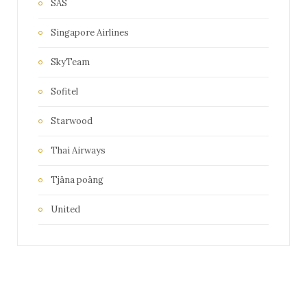
SAS
Singapore Airlines
SkyTeam
Sofitel
Starwood
Thai Airways
Tjäna poäng
United