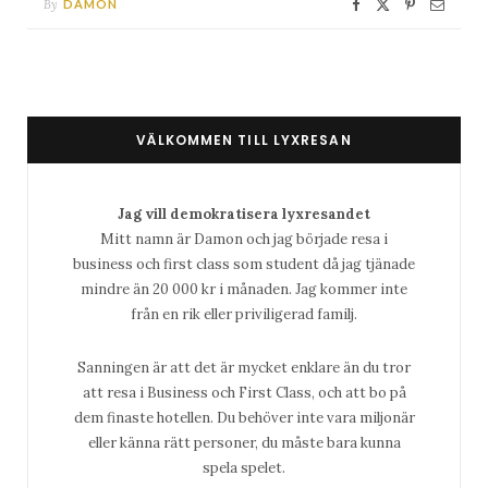
By
DAMON
VÄLKOMMEN TILL LYXRESAN
Jag vill demokratisera lyxresandet
Mitt namn är Damon och jag började resa i
business och first class som student då jag tjänade
mindre än 20 000 kr i månaden. Jag kommer inte
från en rik eller priviligerad familj.
Sanningen är att det är mycket enklare än du tror
att resa i Business och First Class, och att bo på
dem finaste hotellen. Du behöver inte vara miljonär
eller känna rätt personer, du måste bara kunna
spela spelet.