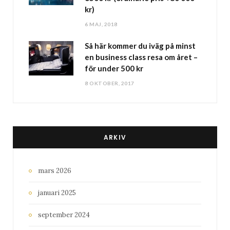
kr)
6 MAJ, 2018
Så här kommer du iväg på minst
en business class resa om året –
för under 500 kr
8 OKTOBER, 2017
ARKIV
mars 2026
januari 2025
september 2024