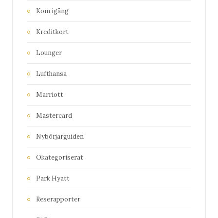
Kom igång
Kreditkort
Lounger
Lufthansa
Marriott
Mastercard
Nybörjarguiden
Okategoriserat
Park Hyatt
Reserapporter