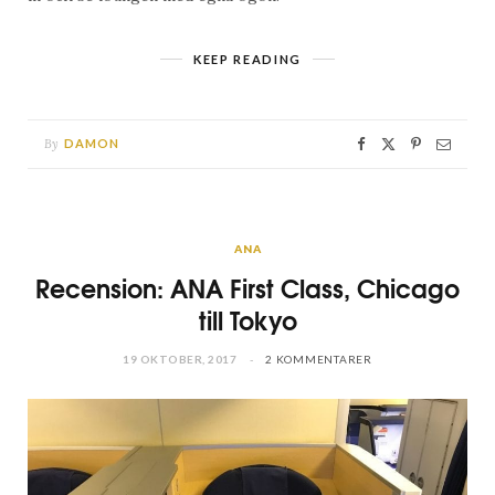
KEEP READING
By
DAMON
ANA
Recension: ANA First Class, Chicago
till Tokyo
19 OKTOBER, 2017
2 KOMMENTARER