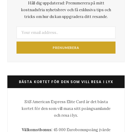
Håll dig uppdaterad: Prenumerera på mitt
kostnadsfria nyhetsbrev och få exklusiva tips och
tricks om hur du kan uppgradera ditt resande.
BÄSTA KORTET FÖR DEN SOM VILL RESA I LYX
SAS American Express Elite Card är det bästa
kortet för den som vill maxa sitt poängsamlande
och resa i lyx.
Välkomstbonus:
45 000 Eurobonuspoäng (värde