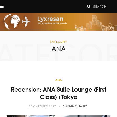
ATEGO
CATEGORY
ANA
ANA
Recension: ANA Suite Lounge (First
Class) i Tokyo
29 OKTOBER, 2017
5 KOMMENTARER