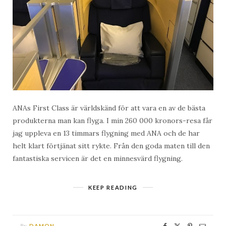
ANAs First Class är världskänd för att vara en av de bästa
produkterna man kan flyga. I min 260 000 kronors-resa får
jag uppleva en 13 timmars flygning med ANA och de har
helt klart förtjänat sitt rykte. Från den goda maten till den
fantastiska servicen är det en minnesvärd flygning.
KEEP READING
By
DAMON