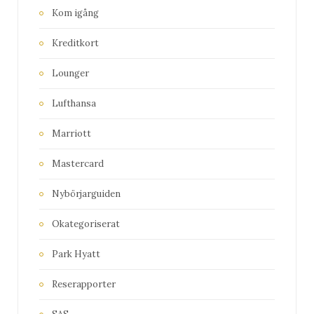
Kom igång
Kreditkort
Lounger
Lufthansa
Marriott
Mastercard
Nybörjarguiden
Okategoriserat
Park Hyatt
Reserapporter