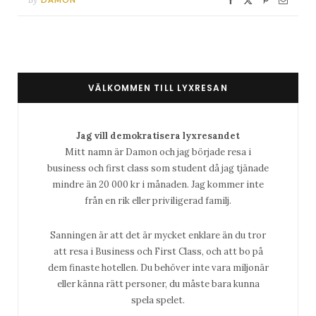
VÄLKOMMEN TILL LYXRESAN
Jag vill demokratisera lyxresandet
Mitt namn är Damon och jag började resa i
business och first class som student då jag tjänade
mindre än 20 000 kr i månaden. Jag kommer inte
från en rik eller priviligerad familj.
Sanningen är att det är mycket enklare än du tror
att resa i Business och First Class, och att bo på
dem finaste hotellen. Du behöver inte vara miljonär
eller känna rätt personer, du måste bara kunna
spela spelet.