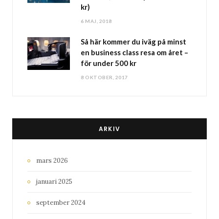
kr)
6 MAJ, 2018
Så här kommer du iväg på minst
en business class resa om året –
för under 500 kr
8 OKTOBER, 2017
ARKIV
mars 2026
januari 2025
september 2024