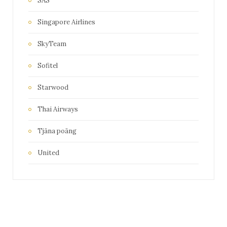
SAS
Singapore Airlines
SkyTeam
Sofitel
Starwood
Thai Airways
Tjäna poäng
United